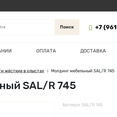
+7 (96
Поиск
АНИИ
ОПЛАТА
ДОСТАВКА
и жёсткие в хлыстах
Молдинг мебельный SAL/R 745
ный SAL/R 745
Артикул: SAL/R 745