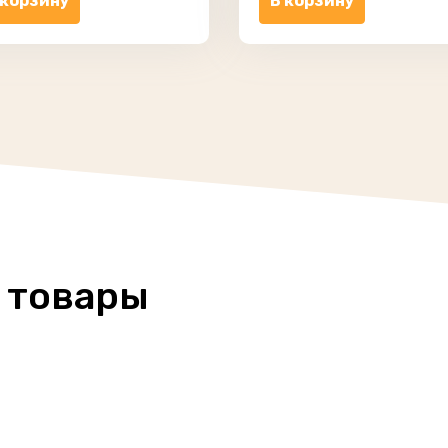
 корзину
В корзину
 товары