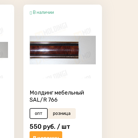
В наличии
Молдинг мебельный
SAL/R 766
опт
розница
550
руб. /
шт