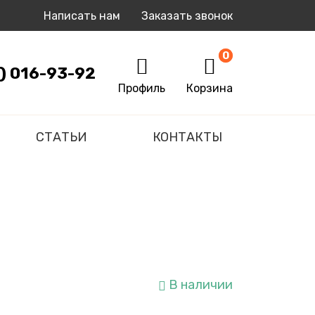
Написать нам
Заказать звонок
0
0
1) 016-93-92
Профиль
Корзина
СТАТЬИ
КОНТАКТЫ
В наличии