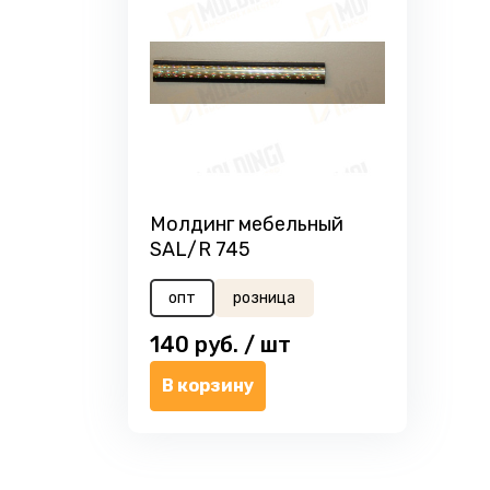
Молдинг мебельный
SAL/R 745
опт
розница
140
руб. /
шт
В корзину