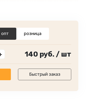
опт
розница
140
руб. /
шт
+
Быстрый заказ